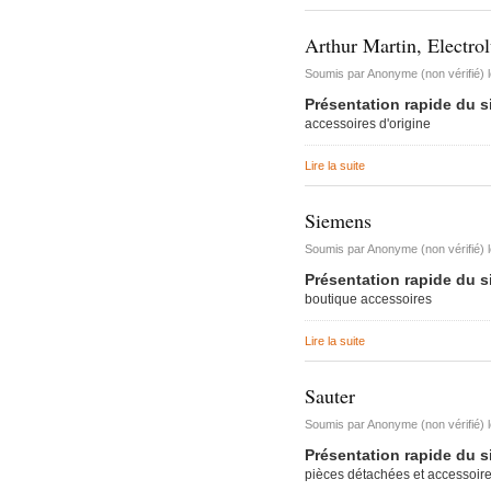
Arthur Martin, Electro
Soumis par
Anonyme (non vérifié)
Présentation rapide du s
accessoires d'origine
Lire la suite
de Arthur Martin, Electr
Siemens
Soumis par
Anonyme (non vérifié)
Présentation rapide du s
boutique accessoires
Lire la suite
de Siemens
Sauter
Soumis par
Anonyme (non vérifié)
Présentation rapide du s
pièces détachées et accessoir