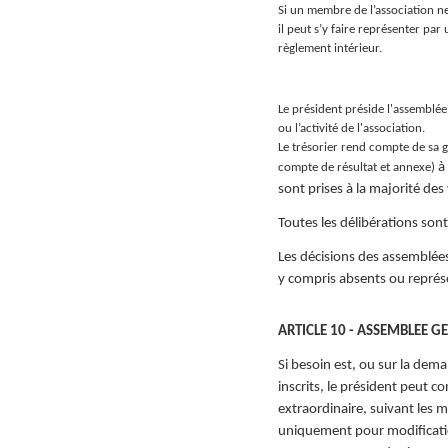
Si un membre de l’association n
il peut s’y faire représenter par
règlement intérieur.
Le président préside l'assemblée
ou l’activité de l'association.
Le trésorier rend compte de sa g
à
compte de résultat et annexe)
sont prises à la majorité de
Toutes les délibérations sont
Les décisions des assemblée
y compris absents ou représ
ARTICLE 10 - ASSEMBLEE 
Si besoin est, ou sur la de
inscrits,
le président peut c
extraordinaire, suivant les 
uniquement
pour modificati