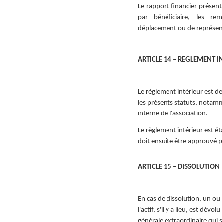
Le rapport financier présent
par bénéficiaire, les r
déplacement ou de représen
ARTICLE 14 – REGLEMENT I
Le règlement intérieur est de
les présents statuts, notamm
interne de l'association.
Le règlement intérieur est ét
doit ensuite être approuvé p
ARTICLE 15 – DISSOLUTION
En cas de dissolution, un ou
l'actif, s'il y a lieu, est d
générale extraordinaire qui s